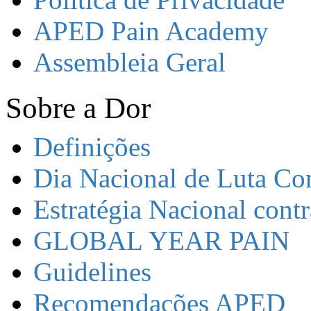
APED Pain Academy
Assembleia Geral
Sobre a Dor
Definições
Dia Nacional de Luta Co
Estratégia Nacional contr
GLOBAL YEAR PAIN
Guidelines
Recomendações APED