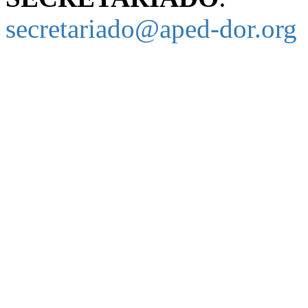
secretariado@aped-dor.org