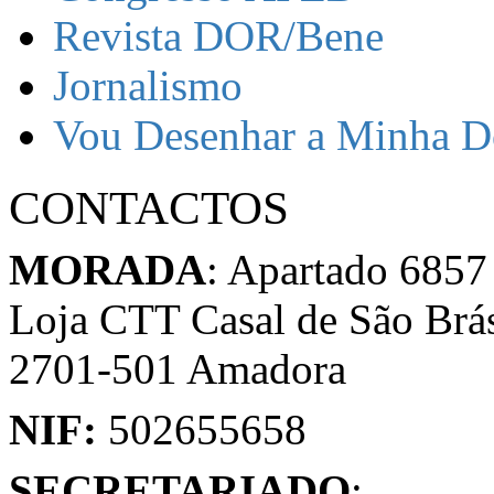
Revista DOR/Bene
Jornalismo
Vou Desenhar a Minha D
CONTACTOS
MORADA
: Apartado 6857
Loja CTT Casal de São Brá
2701-501 Amadora
NIF:
502655658
SECRETARIADO
: