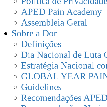
Política de Privacidad
APED Pain Academy
Assembleia Geral
Sobre a Dor
Definições
Dia Nacional de Luta 
Estratégia Nacional co
GLOBAL YEAR PAI
Guidelines
Recomendações APE