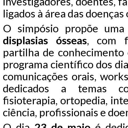
investigadores, doentes, f
ligados à área das doenças 
O simpósio propõe uma a
displasias ósseas
, com fo
partilha de conhecimento 
programa científico dos dia
comunicações orais, work
dedicados a temas com
fisioterapia, ortopedia, inte
ciência, profissionais e doe
O dia
23 de maio
é dedi