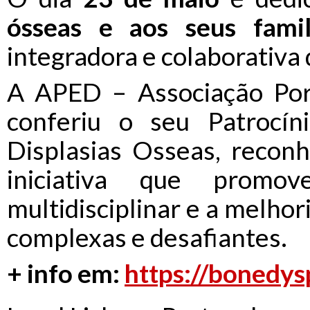
ósseas e aos seus famil
integradora e colaborativa d
A APED – Associação Por
conferiu o seu Patrocín
Displasias Osseas, reconh
iniciativa que promo
multidisciplinar e a melhor
complexas e desafiantes.
+ info em:
https://bonedysp