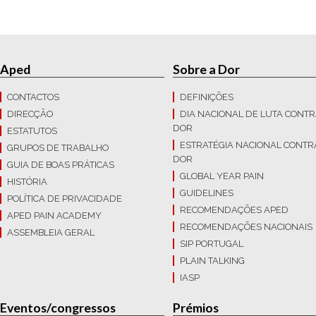
Aped
Sobre a Dor
CONTACTOS
DEFINIÇÕES
DIRECÇÃO
DIA NACIONAL DE LUTA CONTR
DOR
ESTATUTOS
ESTRATÉGIA NACIONAL CONTR
GRUPOS DE TRABALHO
DOR
GUIA DE BOAS PRÁTICAS
GLOBAL YEAR PAIN
HISTÓRIA
GUIDELINES
POLÍTICA DE PRIVACIDADE
RECOMENDAÇÕES APED
APED PAIN ACADEMY
RECOMENDAÇÕES NACIONAIS
ASSEMBLEIA GERAL
SIP PORTUGAL
PLAIN TALKING
IASP
Eventos/congressos
Prémios