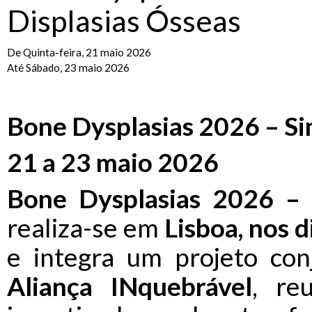
Displasias Ósseas
De Quinta-feira, 21 maio 2026
Até Sábado, 23 maio 2026
Bone Dysplasias 2026 – Si
21 a 23 maio 2026
Bone Dysplasias 2026 – 
realiza-se em
Lisboa, nos 
e integra um projeto co
Aliança INquebrável
, re