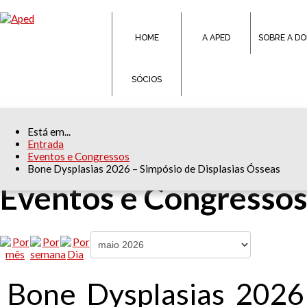
HOME
A APED
SOBRE A D
SÓCIOS
Está em...
Entrada
Eventos e Congressos
Bone Dysplasias 2026 – Simpósio de Displasias Ósseas
Eventos e Congresso
Bone Dysplasias 2026