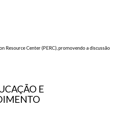
ion Resource Center (PERC), promovendo a discussão
DUCAÇÃO E
NDIMENTO