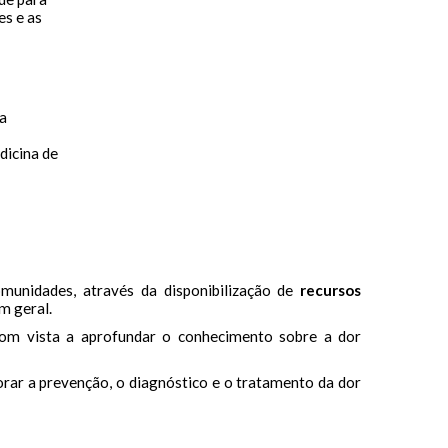
es e as
 a
dicina de
munidades, através da disponibilização de
recursos
m geral.
com vista a aprofundar o conhecimento sobre a dor
orar a prevenção, o diagnóstico e o tratamento da dor