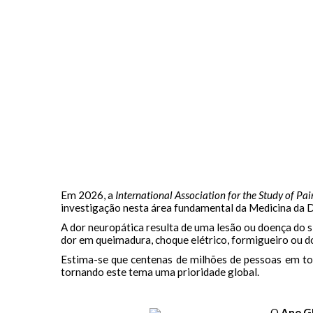
Em 2026, a
International Association for the Study of Pai
investigação nesta área fundamental da Medicina da D
A dor neuropática resulta de uma lesão ou doença do
dor em queimadura, choque elétrico, formigueiro ou do
Estima-se que centenas de milhões de pessoas em tod
tornando este tema uma prioridade global.
O
Ano Gl