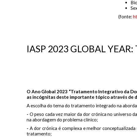
Bio
Sex
(fonte:
h
IASP 2023 GLOBAL YEAR
O Ano Global 2023 “Tratamento Integrativo da Dor”
as incógnitas deste importante tópico através de di
A escolha do tema do tratamento integrado na aborda
-
O peso cada vez maior da dor crónica no universo da 
na abordagem do problema clínico;
-
A dor crónica é complexa e melhor conceptualizada 
tratamento;