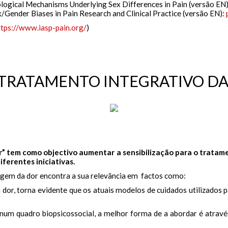
logical Mechanisms Underlying Sex Differences in Pain (versão EN
/Gender Biases in Pain Research and Clinical Practice (versão EN):
ttps://www.iasp-pain.org/
)
: TRATAMENTO INTEGRATIVO D
 tem como objectivo aumentar a sensibilização para o tratame
ferentes iniciativas.
gem da dor encontra a sua relevância em factos como:
dor, torna evidente que os atuais modelos de cuidados utilizados p
num quadro biopsicossocial, a melhor forma de a abordar é atravé