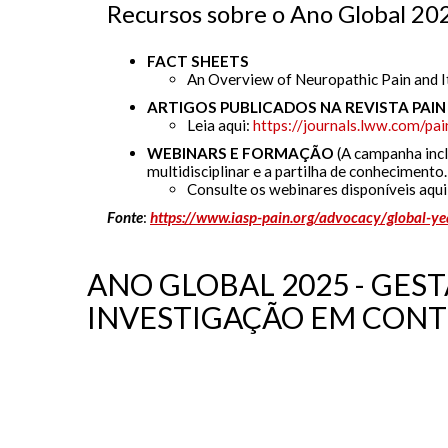
Recursos sobre o Ano Global 20
FACT SHEETS
An Overview of Neuropathic Pain and It
ARTIGOS PUBLICADOS NA REVISTA PAIN
Leia aqui:
https://journals.lww.com/pai
WEBINARS E FORMAÇÃO
(A campanha incl
multidisciplinar e a partilha de conhecimento.
Consulte os webinares disponíveis aqui
Fonte
:
https://www.iasp-pain.org/advocacy/global-y
ANO GLOBAL 2025 - GES
INVESTIGAÇÃO EM CONT