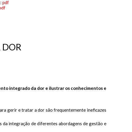
):
pdf
pdf
A DOR
nto integrado da dor e ilustrar os conhecimentos e
ara gerir e tratar a dor são frequentemente ineficazes
s da integração de diferentes abordagens de gestão e