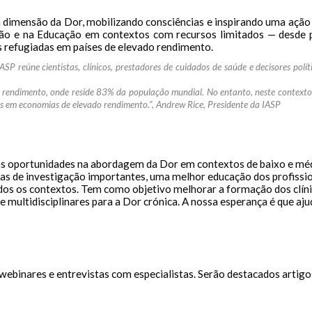
a dimensão da Dor, mobilizando consciências e inspirando uma ação
ação e na Educação em contextos com recursos limitados — desde 
s refugiadas em países de elevado rendimento.
ASP reúne cientistas,
clínicos, prestadores de cuidados de saúde e decisores polí
o rendimento, onde reside 83% da população mundial. No entanto, neste contexto, 
 em economias de elevado rendimento.”, Andrew Rice, Presidente da IASP
e as oportunidades na abordagem da Dor em contextos de baixo e m
unas de investigação importantes, uma melhor educação dos profissi
odos os contextos. Tem como objetivo melhorar a formação dos clín
 e multidisciplinares para a Dor crónica. A nossa esperança é que aj
 webinares e entrevistas com especialistas. Serão destacados artigo