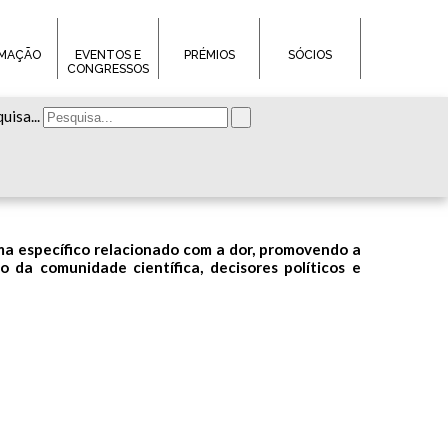
MAÇÃO
EVENTOS E
PRÉMIOS
SÓCIOS
CONGRESSOS
uisa...
a específico relacionado com a dor, promovendo a
o da comunidade científica, decisores políticos e