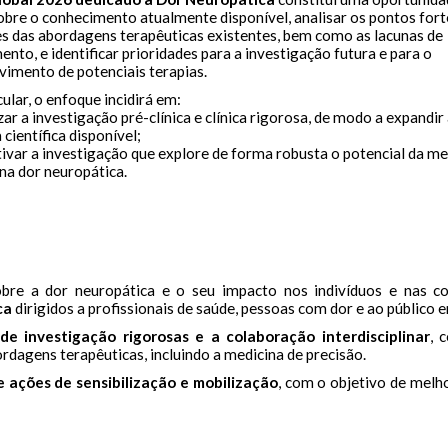
sobre o conhecimento atualmente disponível, analisar os pontos fort
es das abordagens terapêuticas existentes, bem como as lacunas de
nto, e identificar prioridades para a investigação futura e para o
vimento de potenciais terapias.
ular, o enfoque incidirá em:
ar a investigação pré-clínica e clínica rigorosa, de modo a expandir
 científica disponível;
ivar a investigação que explore de forma robusta o potencial da me
na dor neuropática.
bre a dor neuropática e o seu impacto nos indivíduos e nas co
ca
dirigidos a profissionais de saúde, pessoas com dor e ao público e
de investigação rigorosas e a colaboração interdisciplinar
, 
rdagens terapêuticas, incluindo a medicina de precisão.
e ações de sensibilização e mobilização
, com o objetivo de melh