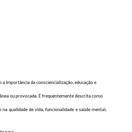
 a importância da consciencialização, educação e
tânea ou provocada. É frequentemente descrita como
na qualidade de vida, funcionalidade e saúde mental,
de para