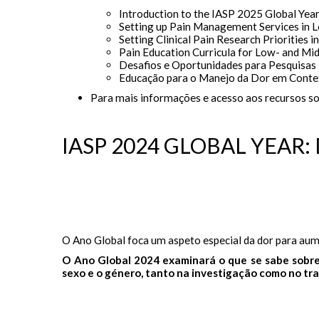
Introduction to the IASP 2025 Global Yea
Setting up Pain Management Services in L
Setting Clinical Pain Research Priorities 
Pain Education Curricula for Low- and Mi
Desafios e Oportunidades para Pesquisas 
Educação para o Manejo da Dor em Contex
Para mais informações e acesso aos recursos s
IASP 2024 GLOBAL YEAR: D
O Ano Global foca um aspeto especial da dor para aume
O Ano Global 2024 examinará o que se sabe sobre
sexo e o género, tanto na investigação como no tr