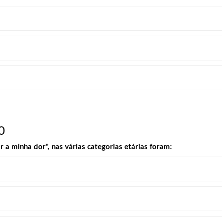
0
a minha dor", nas várias categorias etárias foram: