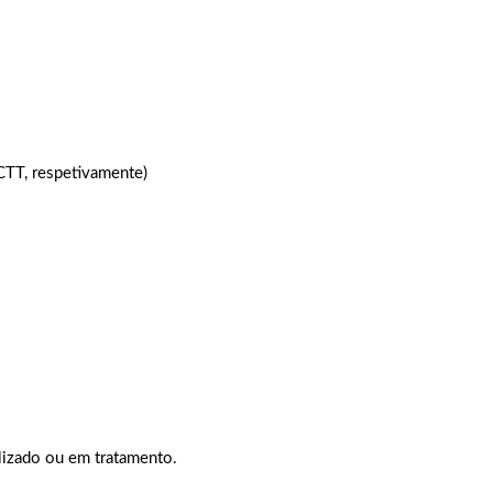
CTT, respetivamente)
lizado ou em tratamento.