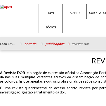
HOME
A APED
SOBRE A D
SÓCIOS
Está Em...
entrada
publicações
revistas dor
REV
A Revista DOR
é o órgão de expressão oficial da Associação Port
da nas suas múltiplas vertentes através da disseminação de cont
psicólogos, fisioterapeutas e outros profissionais de saúde com vis
É uma revista quadrimestral de acesso aberto, revista por pare
investigação, gestão e tratamento da dor.