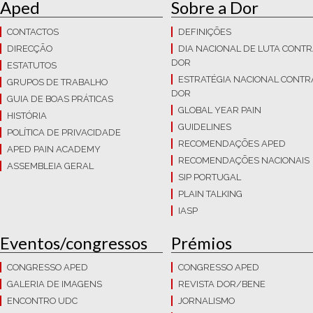
Aped
Sobre a Dor
CONTACTOS
DEFINIÇÕES
DIRECÇÃO
DIA NACIONAL DE LUTA CONTR
DOR
ESTATUTOS
ESTRATÉGIA NACIONAL CONTR
GRUPOS DE TRABALHO
DOR
GUIA DE BOAS PRÁTICAS
GLOBAL YEAR PAIN
HISTÓRIA
GUIDELINES
POLÍTICA DE PRIVACIDADE
RECOMENDAÇÕES APED
APED PAIN ACADEMY
RECOMENDAÇÕES NACIONAIS
ASSEMBLEIA GERAL
SIP PORTUGAL
PLAIN TALKING
IASP
Eventos/congressos
Prémios
CONGRESSO APED
CONGRESSO APED
GALERIA DE IMAGENS
REVISTA DOR/BENE
ENCONTRO UDC
JORNALISMO